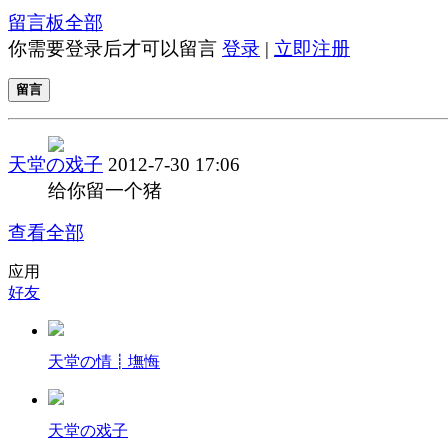
留言板
全部
你需要登录后才可以留言
登录
|
立即注册
留言
天堂の戏子
2012-7-30 17:06
给你留一个猪
查看全部
应用
好友
天堂の情┋墲悔
天堂の戏子