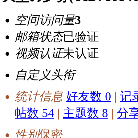
空间访问量
3
邮箱状态
已验证
视频认证
未认证
自定义头衔
统计信息
好友数 0
|
记录
帖数 54
|
主题数 8
|
分享
性别
保密