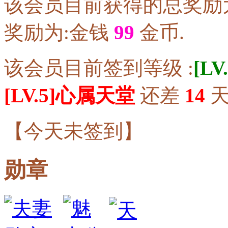
该会员目前获得的总奖励
奖励为:金钱
99
金币.
该会员目前签到等级 :
[L
[LV.5]心属天堂
还差
14
天
【
今天未签到
】
勋章