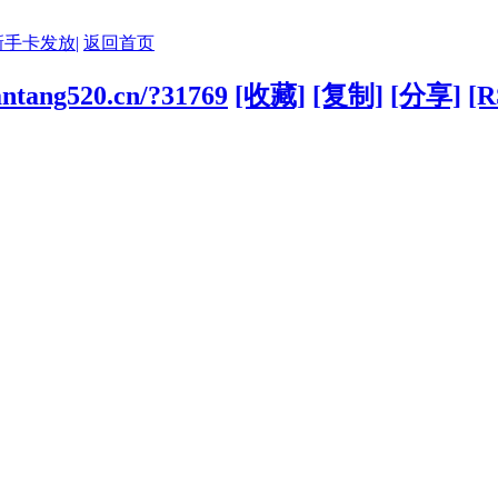
新手卡发放|
返回首页
antang520.cn/?31769
[收藏]
[复制]
[分享]
[R